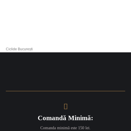
Ciclide București
Comandă Minimă:
Comanda minimă este 150 lei.