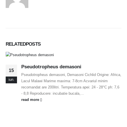
RELATED
POSTS
Pseudotropheus demasoni
15
Pseudotropheus demasoni, Demasoni Cichlid Origine: Africa,
iun.
Lacul Malawi Marime maxima: 7-8cm Acvariul minim
recomandat are 200litri. Temperatura apei: 24 - 28°C ph: 7,6
- 8,8 Reproducere: incubatie bucala,...
read more